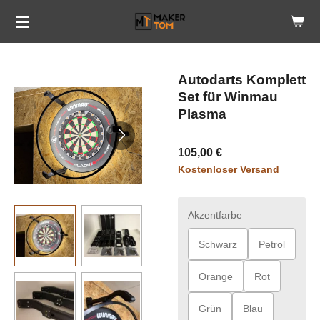
Zum
Hauptinhalt
springen
Autodarts Komplett
Set für Winmau
Plasma
105,00 €
Kostenloser Versand
Akzentfarbe
Schwarz
Petrol
Orange
Rot
Grün
Blau