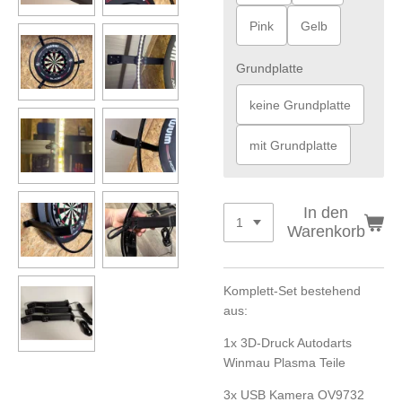
Pink
Gelb
Grundplatte
keine Grundplatte
mit Grundplatte
In den
Warenkorb
Komplett-Set bestehend
aus:
1x 3D-Druck Autodarts
Winmau Plasma Teile
3x USB Kamera OV9732