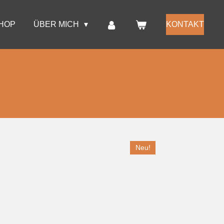
HOP
ÜBER MICH
KONTAKT
Neu!