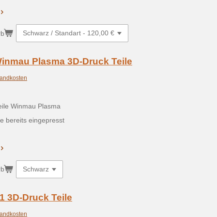
rb
Winmau Plasma 3D-Druck Teile
andkosten
Teile Winmau Plasma
e bereits eingepresst
rb
1 3D-Druck Teile
andkosten