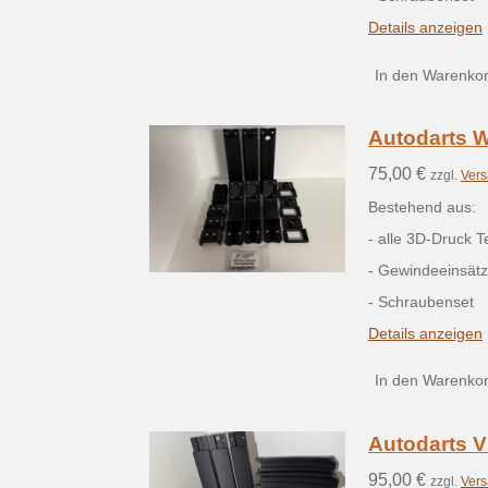
Details anzeigen
In den Warenko
Autodarts 
75,00 €
zzgl.
Vers
Bestehend aus:
- alle 3D-Druck 
- Gewindeeinsätz
- Schraubenset
Details anzeigen
In den Warenko
Autodarts V
95,00 €
zzgl.
Vers