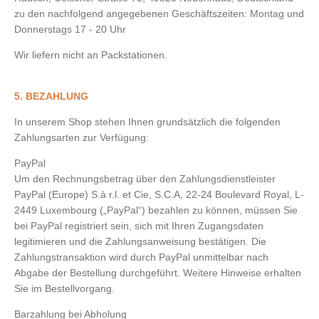
zu den nachfolgend angegebenen Geschäftszeiten: Montag und
Donnerstags 17 - 20 Uhr
Wir liefern nicht an Packstationen.
5. BEZAHLUNG
In unserem Shop stehen Ihnen grundsätzlich die folgenden
Zahlungsarten zur Verfügung:
PayPal
Um den Rechnungsbetrag über den Zahlungsdienstleister
PayPal (Europe) S.à r.l. et Cie, S.C.A, 22-24 Boulevard Royal, L-
2449 Luxembourg („PayPal“) bezahlen zu können, müssen Sie
bei PayPal registriert sein, sich mit Ihren Zugangsdaten
legitimieren und die Zahlungsanweisung bestätigen. Die
Zahlungstransaktion wird durch PayPal unmittelbar nach
Abgabe der Bestellung durchgeführt. Weitere Hinweise erhalten
Sie im Bestellvorgang.
Barzahlung bei Abholung