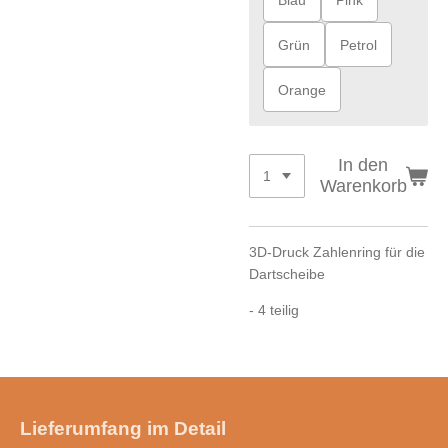
Grün
Petrol
Orange
In den
Warenkorb
3D-Druck Zahlenring für die
Dartscheibe
- 4 teilig
Lieferumfang im Detail