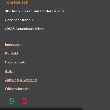
Tom Rausch
3D-Druck, Laser und Plotter Service
Uelsener Straße 75
49828 Neuenhaus-Hilten
Impressum
Kontakt
Datenschutz
AGB
Zahlung & Versand
Widerrufsrecht
W
I
h
n