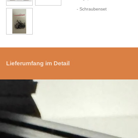
- Schraubenset
Lieferumfang im Detail