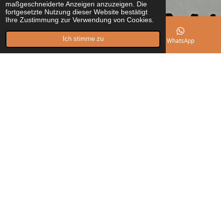
maßgeschneiderte Anzeigen anzuzeigen. Die
fortgesetzte Nutzung dieser Website bestätigt
Ihre Zustimmung zur Verwendung von Cookies.
Ich stimme zu
E-Mail
Instagram
WhatsApp